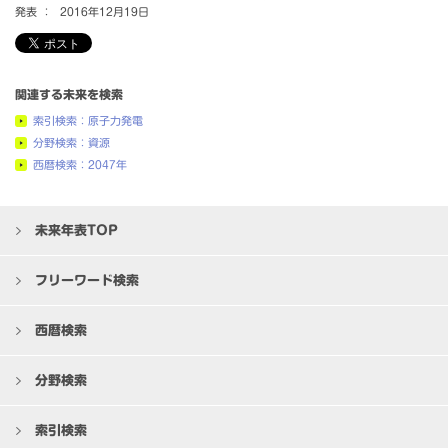
発表 ：
2016年12月19日
関連する未来を検索
索引検索：原子力発電
分野検索：資源
西暦検索：2047年
未来年表TOP
フリーワード検索
西暦検索
分野検索
索引検索