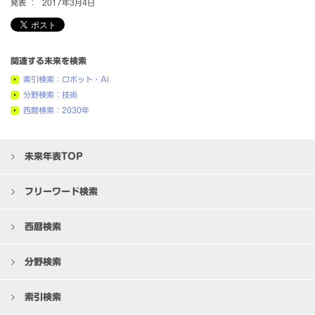
発表 ：
2017年3月4日
関連する未来を検索
索引検索：ロボット・AI
分野検索：技術
西暦検索：2030年
未来年表TOP
フリーワード検索
西暦検索
分野検索
索引検索