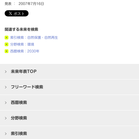
発表 ：
2007年7月16日
関連する未来を検索
索引検索：自然保護・自然再生
分野検索：環境
西暦検索：2030年
未来年表TOP
フリーワード検索
西暦検索
分野検索
索引検索