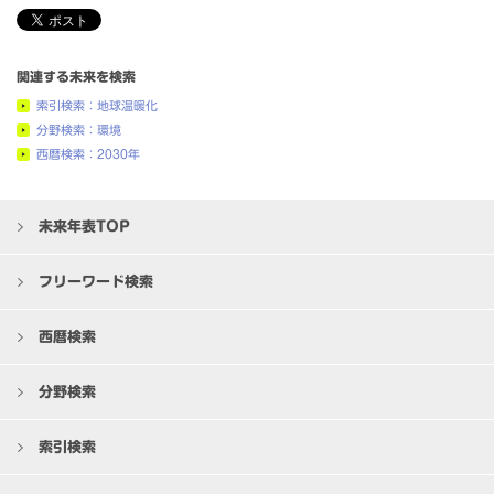
関連する未来を検索
索引検索：地球温暖化
分野検索：環境
西暦検索：2030年
未来年表TOP
フリーワード検索
西暦検索
分野検索
索引検索