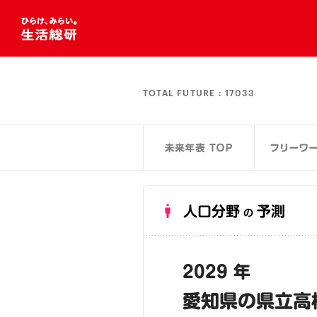
TOTAL FUTURE :
17033
人口分野
予測
の
2029 年
愛知県の県立高