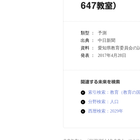
647教室）
類型 ：
予測
出典 ：
中日新聞
資料 ：
愛知県教育委員会の
発表 ：
2017年4月28日
関連する未来を検索
索引検索：教育（教育の
分野検索：人口
西暦検索：2029年