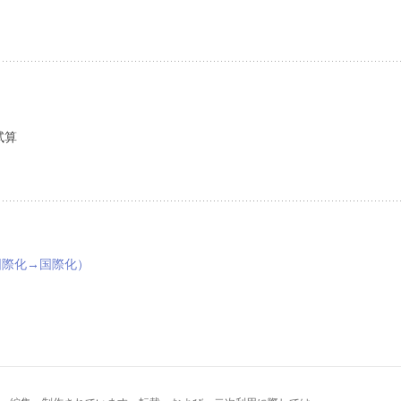
試算
国際化→国際化）