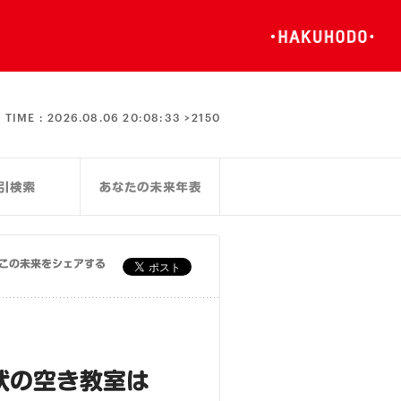
TIME :
2026.08.06 20:08:33 >
2150
この未来をシェアする
状の空き教室は