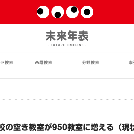
校の空き教室が950教室に増える（現