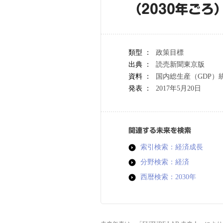
（2030年ごろ
類型 ：
政策目標
出典 ：
読売新聞東京版
資料 ：
国内総生産（GDP）
発表 ：
2017年5月20日
関連する未来を検索
索引検索：経済成長
分野検索：経済
西暦検索：2030年