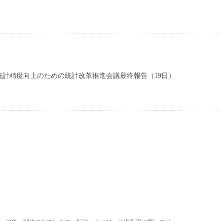
）
統計精度向上のための統計改革推進会議最終報告（19日）