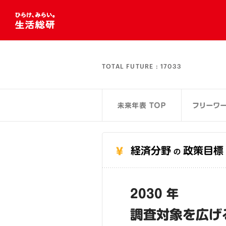
TOTAL FUTURE :
17033
経済分野
政策目標
の
2030 年
調査対象を広げ