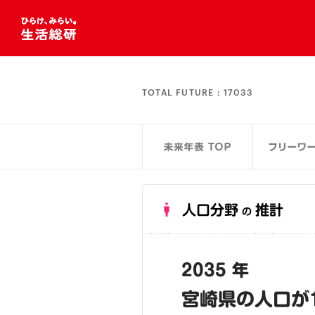
TOTAL FUTURE :
17033
人口分野
推計
の
2035 年
宮崎県の人口が1