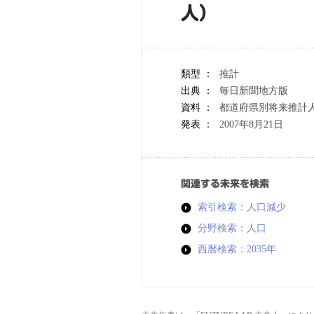
人）
類型 ：
推計
出典 ：
毎日新聞地方版
資料 ：
都道府県別将来推計
発表 ：
2007年8月21日
関連する未来を検索
索引検索：人口減少
分野検索：人口
西暦検索：2035年