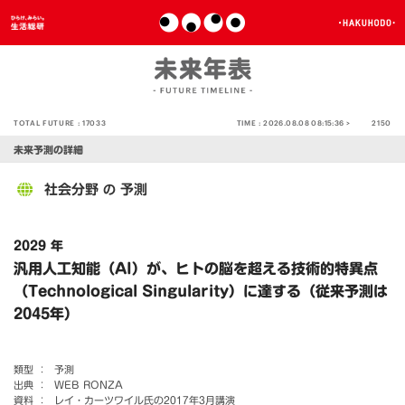
TOTAL FUTURE :
17033
TIME :
2026.08.08 08:15:36 >
2150
未来予測の詳細
社会分野
予測
の
2029 年
汎用人工知能（AI）が、ヒトの脳を超える技術的特異点
（Technological Singularity）に達する（従来予測は
2045年）
類型 ：
予測
出典 ：
WEB RONZA
資料 ：
レイ・カーツワイル氏の2017年3月講演