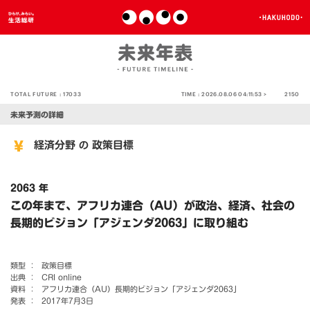
TOTAL FUTURE :
17033
TIME :
2026.08.06 04:11:53 >
2150
未来予測の詳細
経済分野
政策目標
の
2063 年
この年まで、アフリカ連合（AU）が政治、経済、社会の
長期的ビジョン「アジェンダ2063」に取り組む
類型 ：
政策目標
出典 ：
CRI online
資料 ：
アフリカ連合（AU）長期的ビジョン「アジェンダ2063」
発表 ：
2017年7月3日