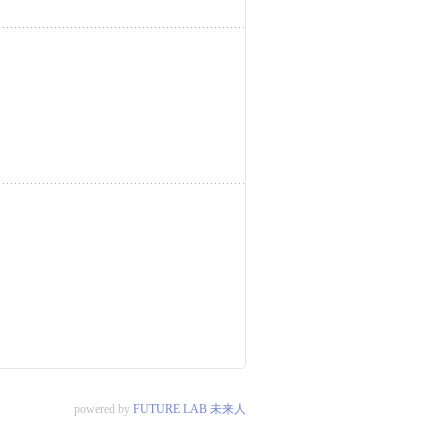
powered by
FUTURE LAB 未来人