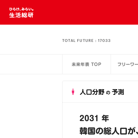
TOTAL FUTURE :
17033
人口分野
予測
の
2031 年
韓国の総人口が