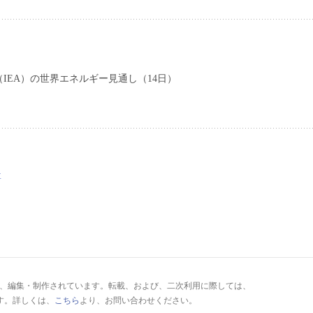
IEA）の世界エネルギー見通し（14日）
要
により、編集・制作されています。転載、および、二次利用に際しては、
す。詳しくは、
こちら
より、お問い合わせください。