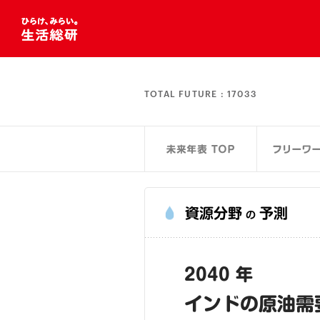
TOTAL FUTURE :
17033
資源分野
予測
の
2040 年
インドの原油需