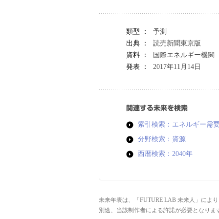
類型 ：
予測
出典 ：
読売新聞東京版
資料 ：
国際エネルギー機関（
発表 ：
2017年11月14日
関連する未来を検索
索引検索：エネルギー需
分野検索：資源
西暦検索：2040年
未来年表は、「FUTURE LAB 未来人」
別途、当該制作者による許諾が必要となりま