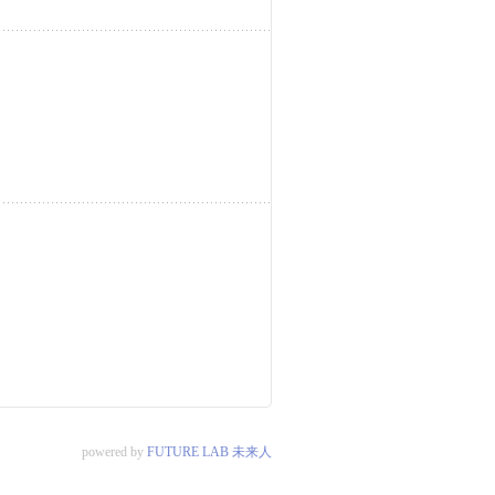
powered by
FUTURE LAB 未来人