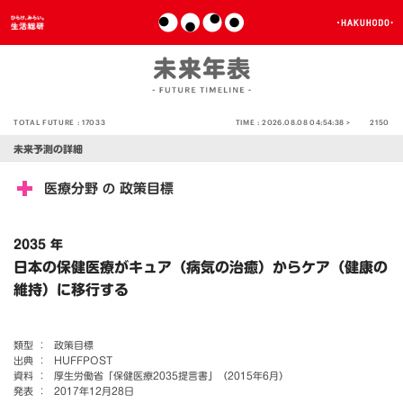
TOTAL FUTURE :
17033
TIME :
2026.08.08 04:54:38 >
2150
未来予測の詳細
医療分野
政策目標
の
2035 年
日本の保健医療がキュア（病気の治癒）からケア（健康の
維持）に移行する
類型 ：
政策目標
出典 ：
HUFFPOST
資料 ：
厚生労働省「保健医療2035提言書」（2015年6月）
発表 ：
2017年12月28日