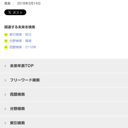
発表 ：
2018年3月14日
関連する未来を検索
索引検索：防災
分野検索：環境
西暦検索：2110年
未来年表TOP
フリーワード検索
西暦検索
分野検索
索引検索