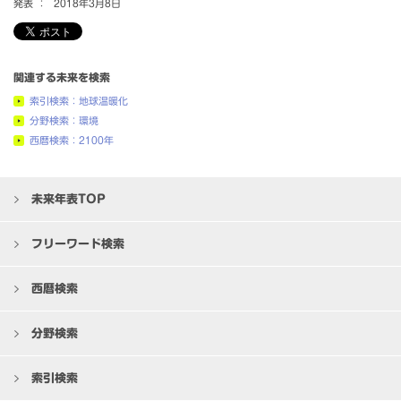
発表 ：
2018年3月8日
関連する未来を検索
索引検索：地球温暖化
分野検索：環境
西暦検索：2100年
未来年表TOP
フリーワード検索
西暦検索
分野検索
索引検索