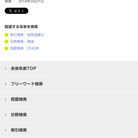
発表 ：
2018年3月21日
関連する未来を検索
索引検索：地球温暖化
分野検索：環境
西暦検索：2040年
未来年表TOP
フリーワード検索
西暦検索
分野検索
索引検索