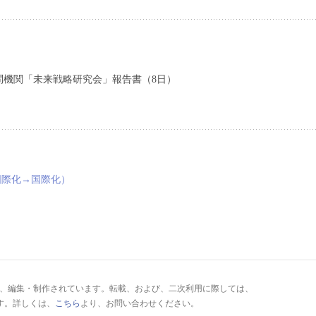
問機関「未来戦略研究会」報告書（8日）
国際化→国際化）
により、編集・制作されています。転載、および、二次利用に際しては、
す。詳しくは、
こちら
より、お問い合わせください。