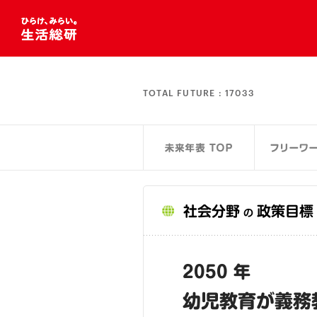
TOTAL FUTURE :
17033
社会分野
政策目標
の
2050 年
幼児教育が義務