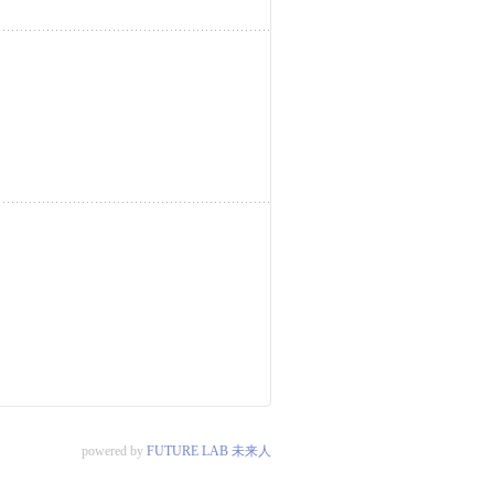
powered by
FUTURE LAB 未来人