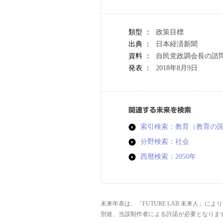
類型 ：
政策目標
出典 ：
日本経済新聞
資料 ：
自民党政調会長の諮
発表 ：
2018年8月9日
関連する未来を検索
索引検索：教育（教育の
分野検索：社会
西暦検索：2050年
未来年表は、「FUTURE LAB 未来人」
別途、当該制作者による許諾が必要となりま