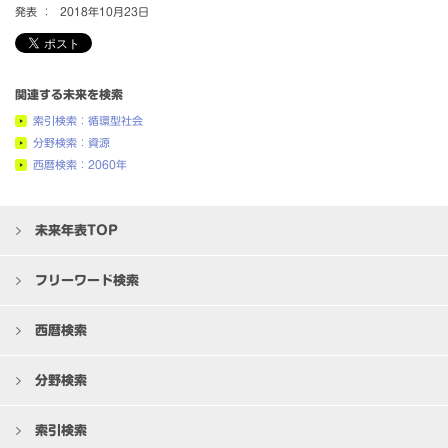
発表 ：
2018年10月23日
関連する未来を検索
索引検索：循環型社会
分野検索：資源
西暦検索：2060年
未来年表TOP
フリーワード検索
西暦検索
分野検索
索引検索