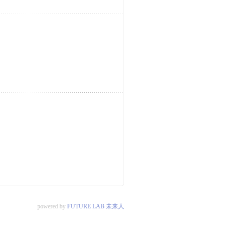
powered by
FUTURE LAB 未来人