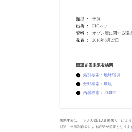
類型 ：
予測
出典 ：
EICネット
資料 ：
オゾン層に関する環境
発表 ：
2018年8月27日
関連する未来を検索
索引検索：地球環境
分野検索：環境
西暦検索：2030年
未来年表は、「FUTURE LAB 未来人」
別途、当該制作者による許諾が必要となりま