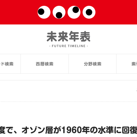
度で、オゾン層が1960年の水準に回