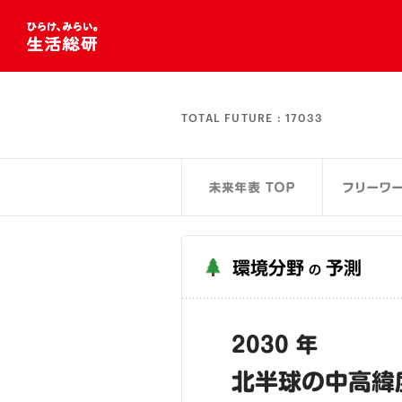
TOTAL FUTURE :
17033
環境分野
予測
の
2030 年
北半球の中高緯