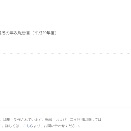
省の年次報告書（平成29年度）
により、編集・制作されています。転載、および、二次利用に際しては、
す。詳しくは、
こちら
より、お問い合わせください。