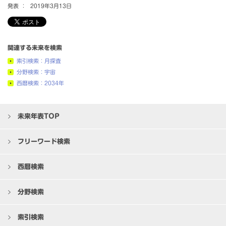
発表 ：
2019年3月13日
関連する未来を検索
索引検索：月探査
分野検索：宇宙
西暦検索：2034年
未来年表TOP
フリーワード検索
西暦検索
分野検索
索引検索