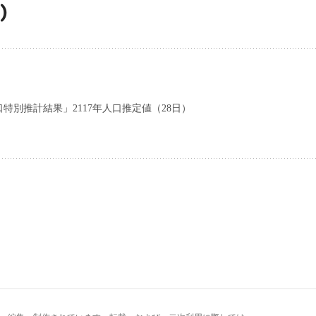
小）
特別推計結果」2117年人口推定値（28日）