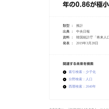
年の0.86が極
類型 ：
推計
出典 ：
中央日報
資料 ：
韓国統計庁「将来人口
発表 ：
2019年3月28日
関連する未来を検索
索引検索：少子化
分野検索：人口
西暦検索：2040年