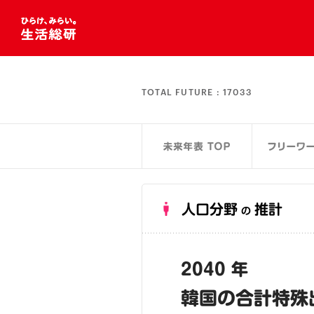
TOTAL FUTURE :
17033
人口分野
推計
の
2040 年
韓国の合計特殊出