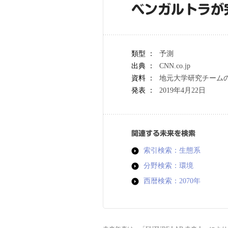
ベンガルトラが
類型 ：
予測
出典 ：
CNN.co.jp
資料 ：
地元大学研究チーム
発表 ：
2019年4月22日
関連する未来を検索
索引検索：生態系
分野検索：環境
西暦検索：2070年