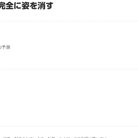
完全に姿を消す
の予測