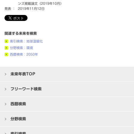
ンズ掲載論文（2019年10月）
発表 ：
2019年11月12日
関連する未来を検索
索引検索：地球温暖化
分野検索：環境
西暦検索：2050年
未来年表TOP
フリーワード検索
西暦検索
分野検索
索引検索