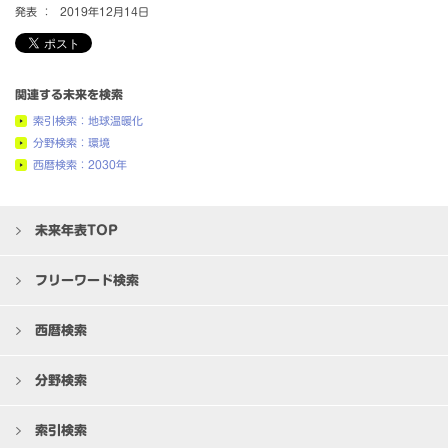
発表 ：
2019年12月14日
関連する未来を検索
索引検索：地球温暖化
分野検索：環境
西暦検索：2030年
未来年表TOP
フリーワード検索
西暦検索
分野検索
索引検索