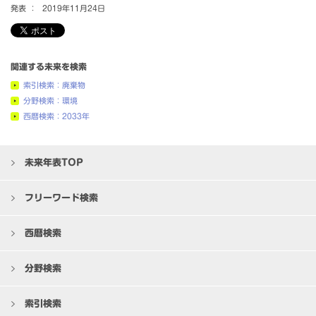
発表 ：
2019年11月24日
関連する未来を検索
索引検索：廃棄物
分野検索：環境
西暦検索：2033年
未来年表TOP
フリーワード検索
西暦検索
分野検索
索引検索