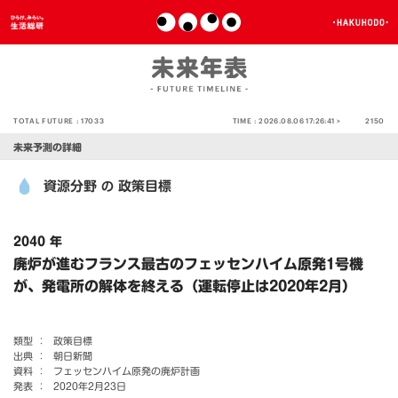
TOTAL FUTURE :
17033
TIME :
2026.08.06 17:26:41 >
2150
未来予測の詳細
資源分野
政策目標
の
2040 年
廃炉が進むフランス最古のフェッセンハイム原発1号機
が、発電所の解体を終える（運転停止は2020年2月）
類型 ：
政策目標
出典 ：
朝日新聞
資料 ：
フェッセンハイム原発の廃炉計画
発表 ：
2020年2月23日