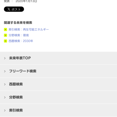
発表 ：
2020年1月13日
関連する未来を検索
索引検索：再生可能エネルギー
分野検索：環境
西暦検索：2030年
未来年表TOP
フリーワード検索
西暦検索
分野検索
索引検索