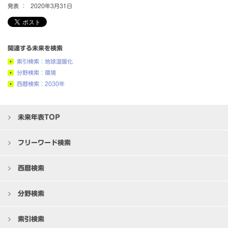
発表 ：
2020年3月31日
関連する未来を検索
索引検索：地球温暖化
分野検索：環境
西暦検索：2030年
未来年表TOP
フリーワード検索
西暦検索
分野検索
索引検索