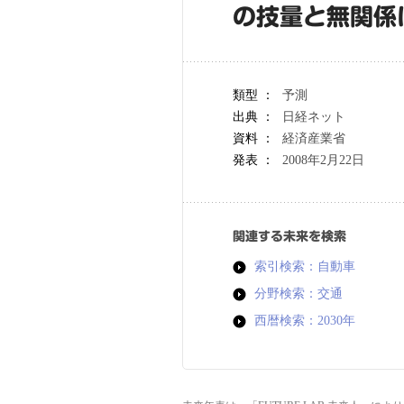
の技量と無関係
類型 ：
予測
出典 ：
日経ネット
資料 ：
経済産業省
発表 ：
2008年2月22日
関連する未来を検索
索引検索：自動車
分野検索：交通
西暦検索：2030年