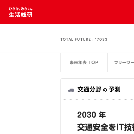
TOTAL FUTURE :
17033
交通分野
予測
の
2030 年
交通安全をIT