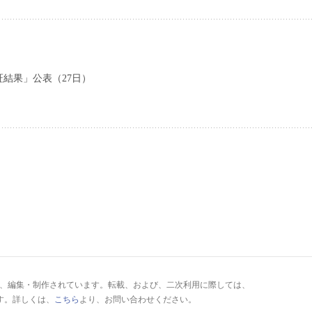
結果」公表（27日）
により、編集・制作されています。転載、および、二次利用に際しては、
す。詳しくは、
こちら
より、お問い合わせください。