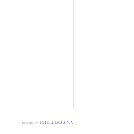
powered by
FUTURE LAB 未来人