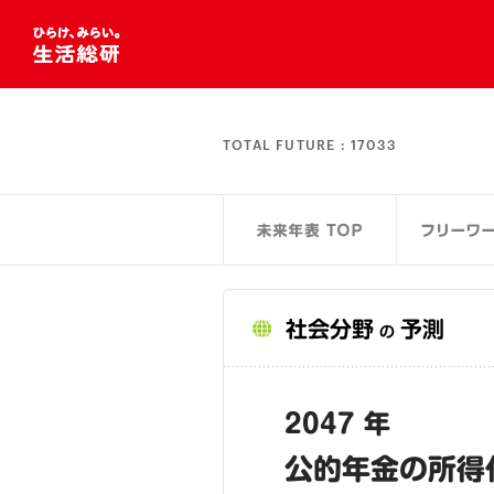
TOTAL FUTURE :
17033
社会分野
予測
の
2047 年
公的年金の所得代