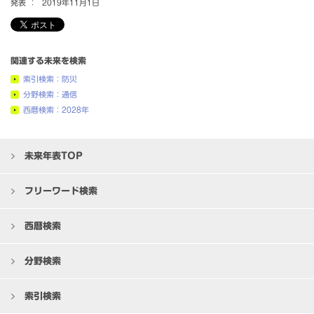
発表 ：
2019年11月1日
関連する未来を検索
索引検索：防災
分野検索：通信
西暦検索：2028年
未来年表TOP
フリーワード検索
西暦検索
分野検索
索引検索