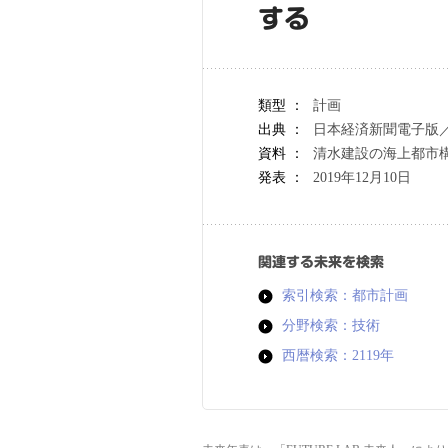
する
類型 ：
計画
出典 ：
日本経済新聞電子版
資料 ：
清水建設の海上都市構
発表 ：
2019年12月10日
関連する未来を検索
索引検索：都市計画
分野検索：技術
西暦検索：2119年