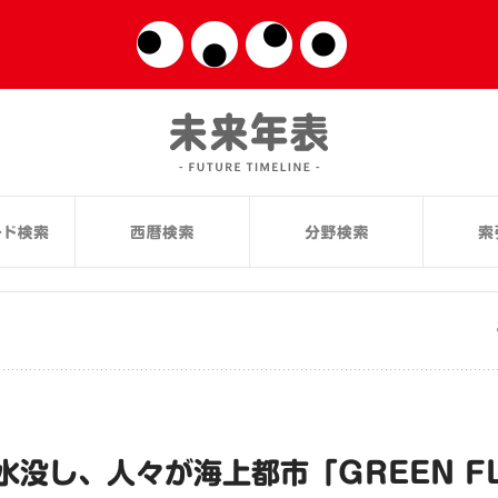
水没し、人々が海上都市「GREEN F