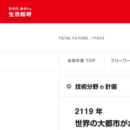
TOTAL FUTURE :
17033
技術分野
計画
の
2119 年
世界の大都市が