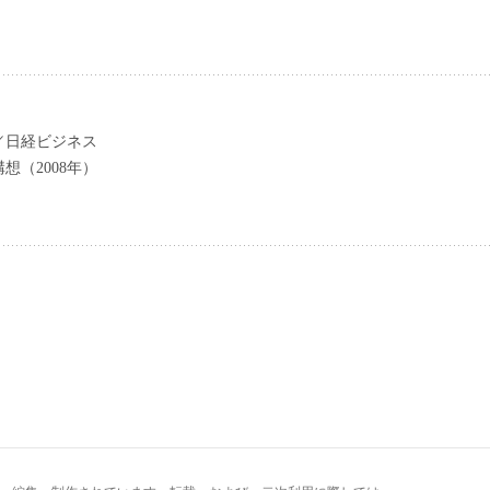
／日経ビジネス
想（2008年）