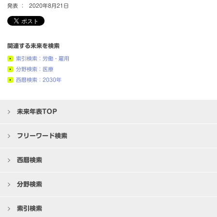
発表 ：
2020年8月21日
関連する未来を検索
索引検索：労働・雇用
分野検索：医療
西暦検索：2030年
未来年表TOP
フリーワード検索
西暦検索
分野検索
索引検索