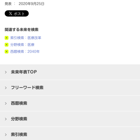
発表 ：
2020年9月25日
関連する未来を検索
索引検索：医療改革
分野検索：医療
西暦検索：2040年
未来年表TOP
フリーワード検索
西暦検索
分野検索
索引検索