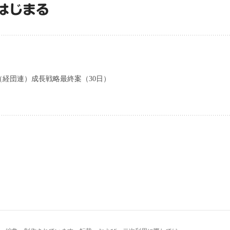
はじまる
経団連）成長戦略最終案（30日）