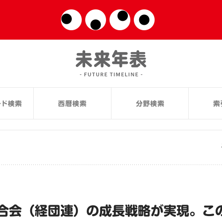
合会（経団連）の成長戦略が実現。こ