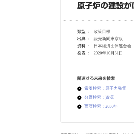
原子炉の建設が
類型 ：
政策目標
出典 ：
読売新聞東京版
資料 ：
日本経済団体連合会（
発表 ：
2020年10月31日
関連する未来を検索
索引検索：原子力発電
分野検索：資源
西暦検索：2030年