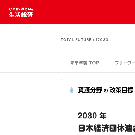
TOTAL FUTURE :
17033
資源分野
政策目標
の
2030 年
日本経済団体連