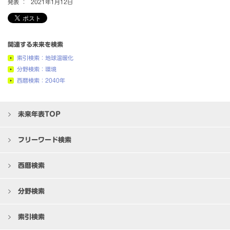
発表 ：
2021年1月12日
関連する未来を検索
索引検索：地球温暖化
分野検索：環境
西暦検索：2040年
未来年表TOP
フリーワード検索
西暦検索
分野検索
索引検索