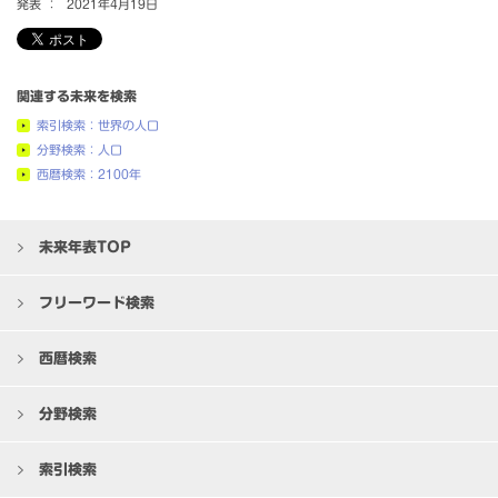
発表 ：
2021年4月19日
関連する未来を検索
索引検索：世界の人口
分野検索：人口
西暦検索：2100年
未来年表TOP
フリーワード検索
西暦検索
分野検索
索引検索