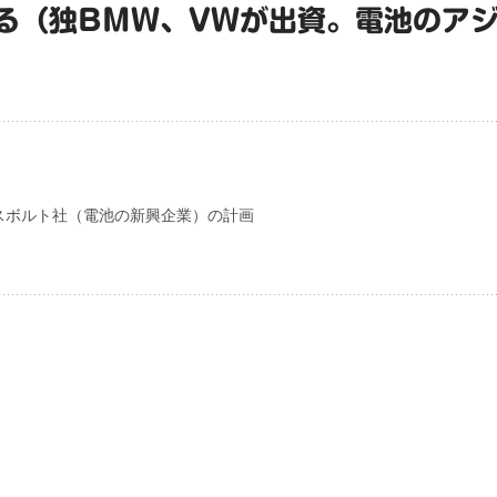
る（独BMW、VWが出資。電池のア
スボルト社（電池の新興企業）の計画