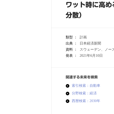
ワット時に高め
分散）
類型 ：
計画
出典 ：
日本経済新聞
資料 ：
スウェーデン、ノー
発表 ：
2021年6月10日
関連する未来を検索
索引検索：自動車
分野検索：経済
西暦検索：2030年