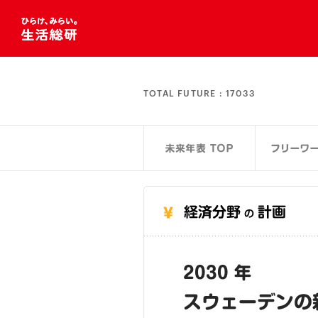
TOTAL FUTURE :
17033
経済分野
計画
の
2030 年
スウェーデンの