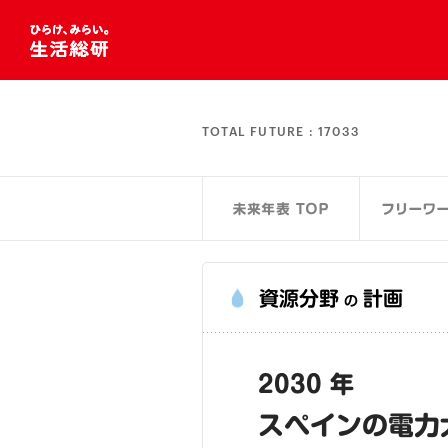
TOTAL FUTURE :
17033
資源分野
計画
の
2030 年
スペインの電力