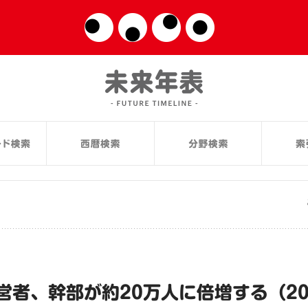
者、幹部が約20万人に倍増する（201