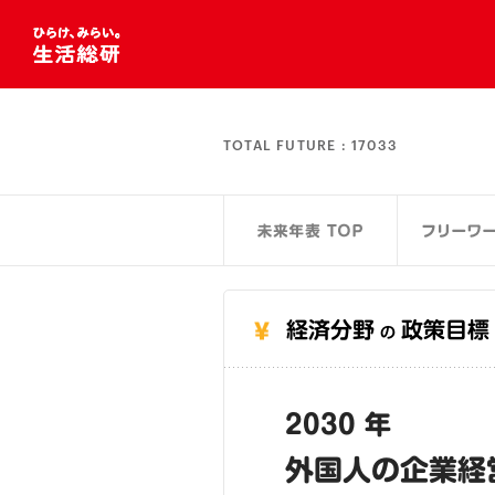
TOTAL FUTURE :
17033
経済分野
政策目標
の
2030 年
外国人の企業経営