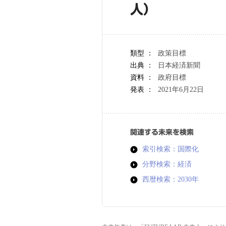
人）
類型 ：
政策目標
出典 ：
日本経済新聞
資料 ：
政府目標
発表 ：
2021年6月22日
関連する未来を検索
索引検索：国際化
分野検索：経済
西暦検索：2030年