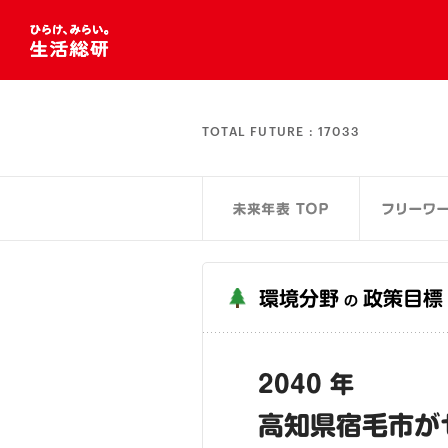
TOTAL FUTURE :
17033
環境分野
政策目標
の
2040 年
高知県宿毛市が