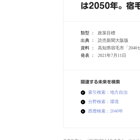
は2050年。宿
類型 ：
政策目標
出典 ：
読売新聞大阪版
資料 ：
高知県宿毛市「204
発表 ：
2021年7月11日
関連する未来を検索
索引検索：地方自治
分野検索：環境
西暦検索：2040年