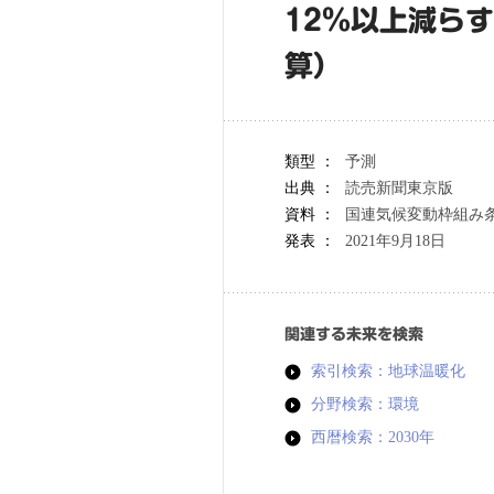
12％以上減ら
算）
類型 ：
予測
出典 ：
読売新聞東京版
資料 ：
国連気候変動枠組み条
発表 ：
2021年9月18日
関連する未来を検索
索引検索：地球温暖化
分野検索：環境
西暦検索：2030年