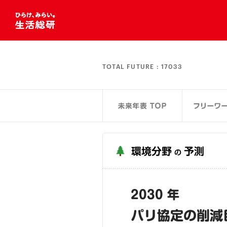
TOTAL FUTURE :
17033
環境分野
予測
の
2030 年
パリ協定の削減