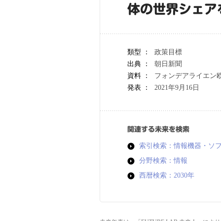
体の世界シェア
類型 ：
政策目標
出典 ：
朝日新聞
資料 ：
フォンデアライエン欧
発表 ：
2021年9月16日
関連する未来を検索
索引検索：情報機器・ソ
分野検索：情報
西暦検索：2030年