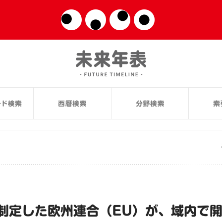
制定した欧州連合（EU）が、域内で