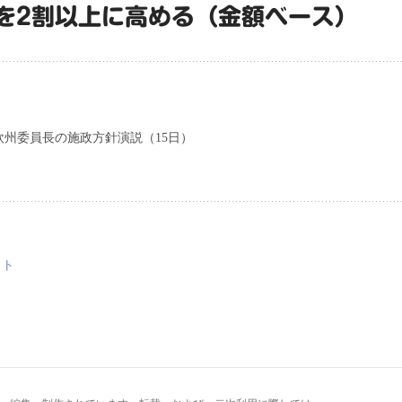
を2割以上に高める（金額ベース）
州委員長の施政方針演説（15日）
フト