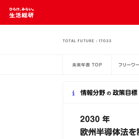
TOTAL FUTURE :
17033
情報分野
政策目標
の
2030 年
欧州半導体法を