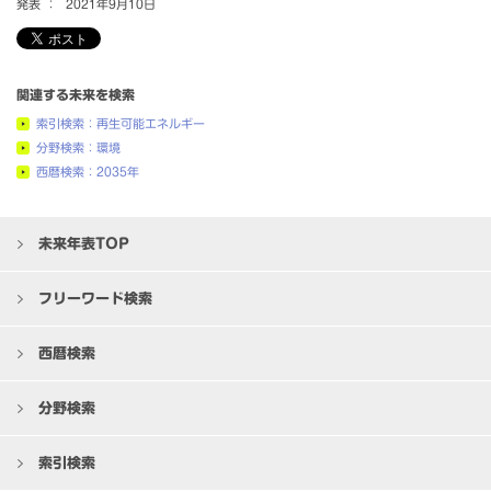
発表 ：
2021年9月10日
関連する未来を検索
索引検索：再生可能エネルギー
分野検索：環境
西暦検索：2035年
未来年表TOP
フリーワード検索
西暦検索
分野検索
索引検索