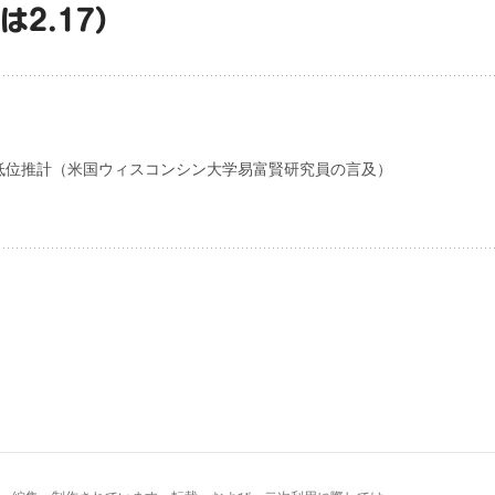
は2.17）
低位推計（米国ウィスコンシン大学易富賢研究員の言及）