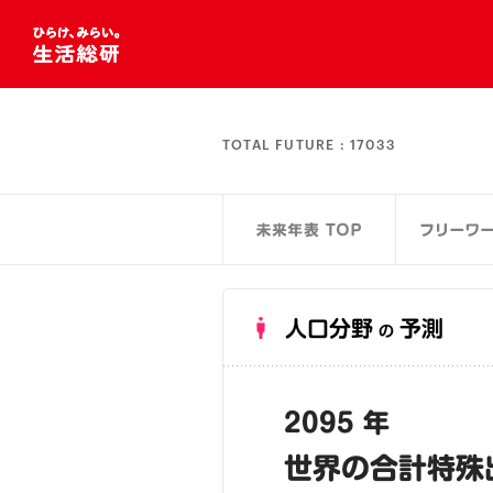
TOTAL FUTURE :
17033
人口分野
予測
の
2095 年
世界の合計特殊出