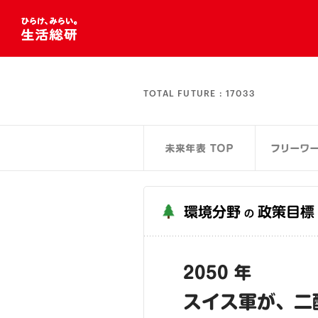
TOTAL FUTURE :
17033
環境分野
政策目標
の
2050 年
スイス軍が、二