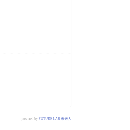
powered by
FUTURE LAB 未来人