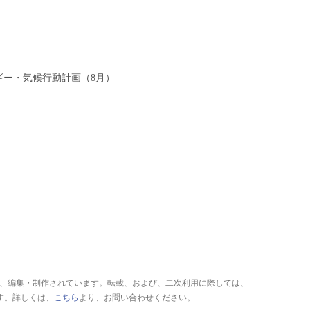
ギー・気候行動計画（8月）
により、編集・制作されています。転載、および、二次利用に際しては、
す。詳しくは、
こちら
より、お問い合わせください。