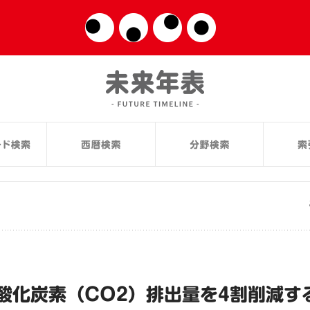
酸化炭素（CO2）排出量を4割削減す