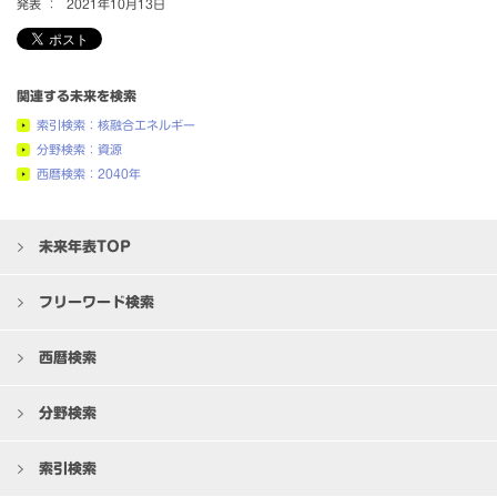
発表 ：
2021年10月13日
関連する未来を検索
索引検索：核融合エネルギー
分野検索：資源
西暦検索：2040年
未来年表TOP
フリーワード検索
西暦検索
分野検索
索引検索