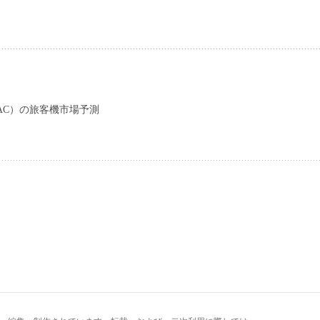
AC）の旅客機市場予測