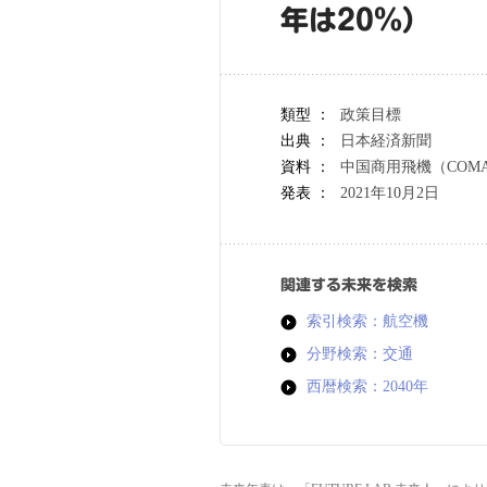
年は20％）
類型 ：
政策目標
出典 ：
日本経済新聞
資料 ：
中国商用飛機（COM
発表 ：
2021年10月2日
関連する未来を検索
索引検索：航空機
分野検索：交通
西暦検索：2040年