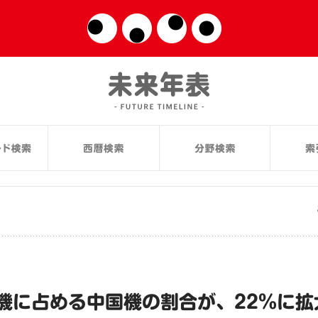
機に占める中国機の割合が、22％に拡大