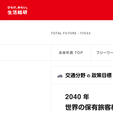
TOTAL FUTURE :
17033
交通分野
政策目標
の
2040 年
世界の保有旅客