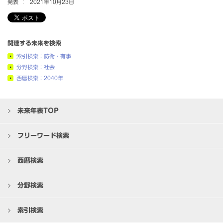
発表 ：
2021年10月23日
関連する未来を検索
索引検索：防衛・有事
分野検索：社会
西暦検索：2040年
未来年表TOP
フリーワード検索
西暦検索
分野検索
索引検索