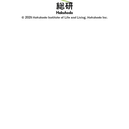
© 2025 Hakuhodo Institute of Life and Living, Hakuhodo Inc.