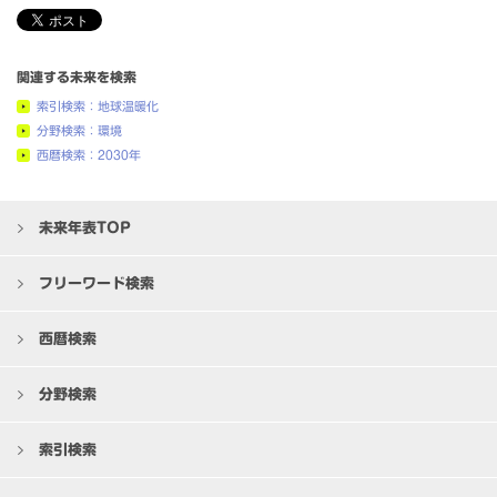
関連する未来を検索
索引検索：地球温暖化
分野検索：環境
西暦検索：2030年
未来年表TOP
フリーワード検索
西暦検索
分野検索
索引検索